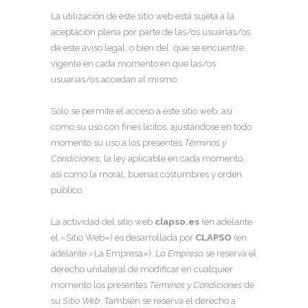
La utilización de este sitio web está sujeta a la
aceptación plena por parte de las/os usuarias/os
de este aviso legal, o bien del que se encuentre
vigente en cada momento en que las/os
usuarias/os accedan al mismo.
Sólo se permite el acceso a este sitio web, así
como su uso con fines lícitos, ajustándose en todo
momento su uso a los presentes
Términos y
Condiciones
, la ley aplicable en cada momento,
así como la moral, buenas costumbres y orden
público.
La actividad del sitio web
clapso.es
(en adelante
el «Sitio Web») es desarrollada por
CLAPSO
(en
adelante «La Empresa»).
La Empresa
se reserva el
derecho unilateral de modificar en cualquier
momento los presentes
Términos y Condiciones
de
su
Sitio Web
. También se reserva el derecho a