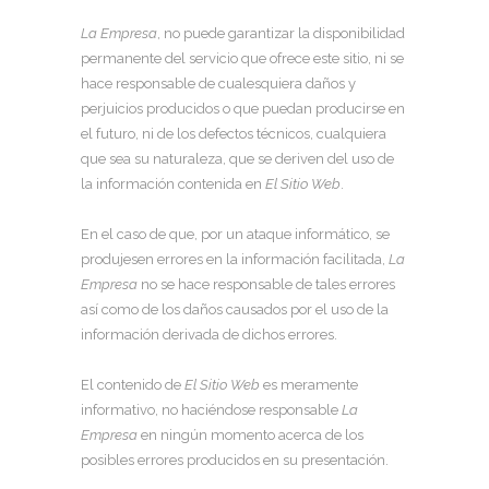
La Empresa
, no puede garantizar la disponibilidad
permanente del servicio que ofrece este sitio, ni se
hace responsable de cualesquiera daños y
perjuicios producidos o que puedan producirse en
el futuro, ni de los defectos técnicos, cualquiera
que sea su naturaleza, que se deriven del uso de
la información contenida en
El
Sitio Web
.
En el caso de que, por un ataque informático, se
produjesen errores en la información facilitada,
La
Empresa
no se hace responsable de tales errores
así como de los daños causados por el uso de la
información derivada de dichos errores.
El contenido de
El
Sitio Web
es meramente
informativo, no haciéndose responsable
La
Empresa
en ningún momento acerca de los
posibles errores producidos en su presentación.