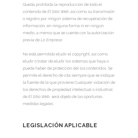
Queda prohibida la reproducción de todo el
contenido de
El
Sitio Web
, así como su transmisión
o registro por ningún sistema de recuperación de
información, en ninguna forma ni en ningún
medio, a menos que se cuente con la autorización
previa de
La Empresa
.
No está permitido eludir el copyright, así como
eludir o tratar de eludir los sistemas que haya o
pueda haber de protección del los contenidos. Se
permite el derecho de cita siempre que se indique
la fuente de la que proviene.Cualquier violación de
los derechos de propiedad intelectual o industrial
de
El
Sitio Web
, será objeto de las oportunas
medidas legales.
LEGISLACIÓN APLICABLE