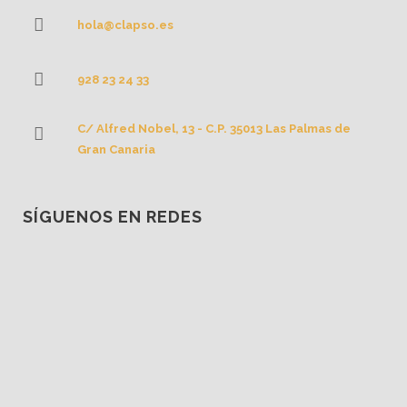
hola@clapso.es
928 23 24 33
C/ Alfred Nobel, 13 - C.P. 35013 Las Palmas de
Gran Canaria
SÍGUENOS EN REDES