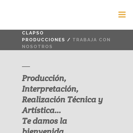
CLAPSO
PRODUCCIONES
/
TRABAJA CON
NOSOTROS
Producción,
Interpretación,
Realización Técnica y
Artística…
Te damos la
bienvenida…