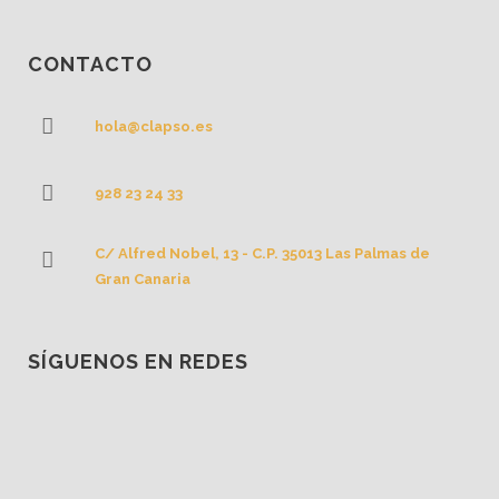
CONTACTO
hola@clapso.es
928 23 24 33
C/ Alfred Nobel, 13 - C.P. 35013 Las Palmas de
Gran Canaria
SÍGUENOS EN REDES