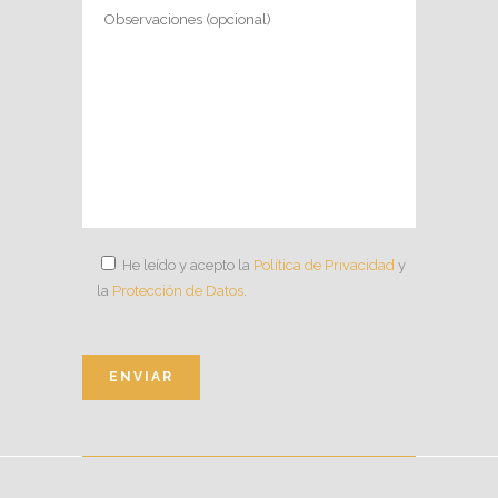
He leído y acepto la
Política de Privacidad
y
la
Protección de Datos
.